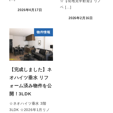
☆【現地見学歓迎】リノ
ベ […]
2026年4月17日
2026年2月16日
物件情報
【完成しました】ネ
オハイツ垂水 リフ
ォーム済み物件を公
開！3LDK
☆ネオハイツ垂水 3階
3LDK ☆2026年1月リノ