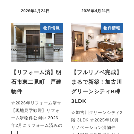
2026年4月24日
2026年4月24日
物件情報
物件情報
【リフォーム済】明
【フルリノベ完成】
石市東二見町 戸建
まるで新築！加古川
物件
グリーンシティB棟
3LDK
☆2026年リフォーム済☆
【現地見学歓迎】リフォ
☆加古川グリーンシティ2
ーム済物件公開中 2026
階 3LDK ☆2025年10月
年2月にリフォーム済みの
リノベーション済物件
[…]