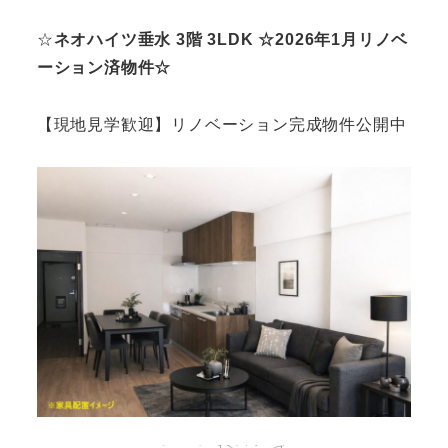
☆
ネオハイツ垂水 3階 3LDK ☆2026年1月リノベ
ーション済物件☆
【現地見学歓迎】リノベーション完成物件公開中