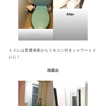
After
Before
トイレは普通便座からリモコン付きシャワートイ
レに！
洗面台