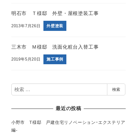
明石市 Ｔ様邸 外壁・屋根塗装工事
2013年7月26日
外壁塗装
三木市 Ｍ様邸 洗面化粧台入替工事
2019年5月20日
施工事例
検
検索
索
最近の投稿
小野市 T様邸 戸建住宅リノベーションｰエクステリア
編-