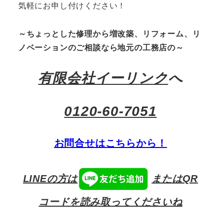
気軽にお申し付けください！
～ちょっとした修理から増改築、リフォーム、リ
ノベーションのご相談なら地元の工務店の～
有限会社イーリンク
へ
0120-60-7051
お問合せはこちらから！
LINEの方は
またはQR
コードを読み取ってくださいね