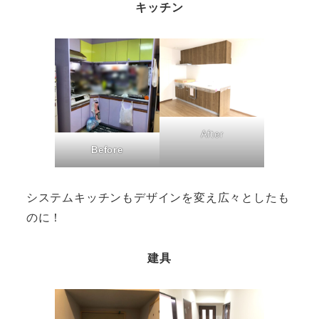
キッチン
After
Before
システムキッチンもデザインを変え広々としたも
のに！
建具