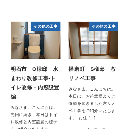
その他の工事
その他の工事
明石市 O様邸 水
播磨町 S様邸 窓
まわり改修工事-ト
リノベ工事
イレ改修・内窓設置
みなさま、こんにちは。
編-
本日は、お得意様よりご
依頼を頂きました窓リノ
みなさま、こんにちは。
ベ工事をご紹介いたしま
先回に続き、本日はトイ
す。 お住 […]
レ改修と内窓設置の様子