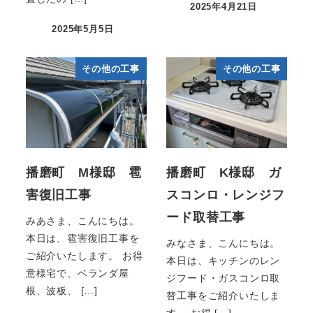
2025年4月21日
2025年5月5日
その他の工事
その他の工事
播磨町 M様邸 雹
播磨町 K様邸 ガ
害復旧工事
スコンロ・レンジフ
ード取替工事
みあさま、こんにちは。
本日は、雹害復旧工事を
みなさま、こんにちは。
ご紹介いたします。 お得
本日は、キッチンのレン
意様宅で、ベランダ屋
ジフード・ガスコンロ取
根、波板、 […]
替工事をご紹介いたしま