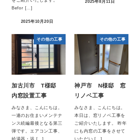
をご紹介いたします。
2025年8月11日
Befor […]
2025年10月20日
その他の工事
その他の工事
加古川市 T様邸
神戸市 N様邸 窓
内窓設置工事
リノベ工事
みなさま、こんにちは。
みなさま、こんにちは。
一連のお住まいメンテナ
本日は、窓リノベ工事を
ンス続編最後となる第三
ご紹介いたします。 昨年
弾です。エアコン工事、
にも内窓の工事をさせて
給湯器・浴 […]
いただい […]