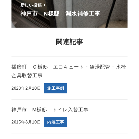
新しい投稿
神戸市 N様邸 漏水補修工事
関連記事
播磨町 Ｏ様邸 エコキュート・給湯配管・水栓
金具取替工事
2020年2月10日
施工事例
神戸市 M様邸 トイレ入替工事
2015年8月10日
内装工事