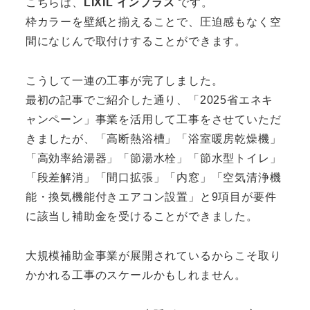
こちらは、
LIXIL インプラス
です。
枠カラーを壁紙と揃えることで、圧迫感もなく空
間になじんで取付けすることができます。
こうして一連の工事が完了しました。
最初の記事でご紹介した通り、「2025省エネキ
ャンペーン」事業を活用して工事をさせていただ
きましたが、「高断熱浴槽」「浴室暖房乾燥機」
「高効率給湯器」「節湯水栓」「節水型トイレ」
「段差解消」「間口拡張」「内窓」「空気清浄機
能・換気機能付きエアコン設置」と9項目が要件
に該当し補助金を受けることができました。
大規模補助金事業が展開されているからこそ取り
かかれる工事のスケールかもしれません。