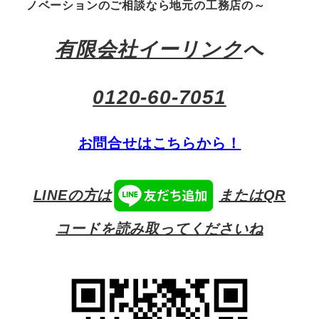
ノベーションのご相談なら地元の工務店の～
有限会社イーリンク
へ
0120-60-7051
お問合せはこちらから！
LINEの方は
またはQR
コードを読み取ってくださいね