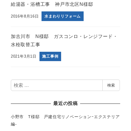
給湯器・浴槽工事 神戸市北区N様邸
2016年8月16日
水まわりリフォーム
加古川市 N様邸 ガスコンロ・レンジフード・
水栓取替工事
2021年3月1日
施工事例
検
検索
索
最近の投稿
小野市 T様邸 戸建住宅リノベーションｰエクステリア
編-