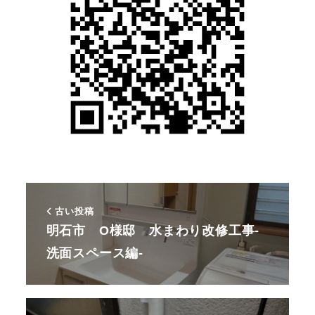
古い投稿
明石市 O様邸 水まわり改修工事-
洗面スペース編-