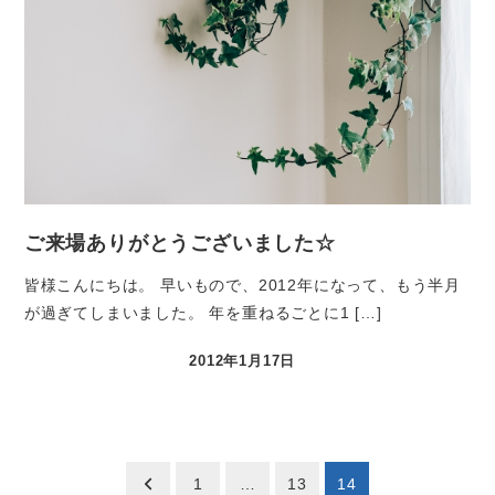
ご来場ありがとうございました☆
皆様こんにちは。 早いもので、2012年になって、もう半月
が過ぎてしまいました。 年を重ねるごとに1 […]
2012年1月17日
1
…
13
14