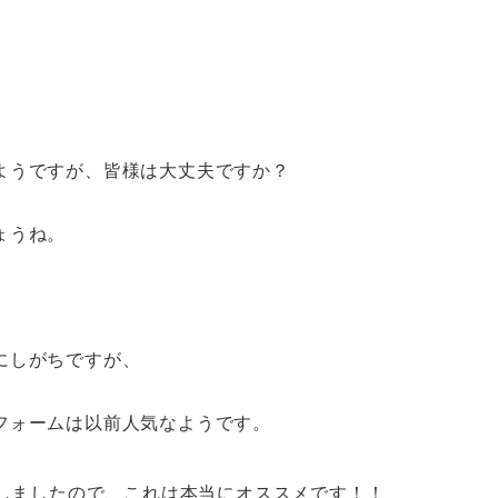
ようですが、皆様は大丈夫ですか？
ょうね。
にしがちですが、
フォームは以前人気なようです。
しましたので、
これは本当にオススメです！！