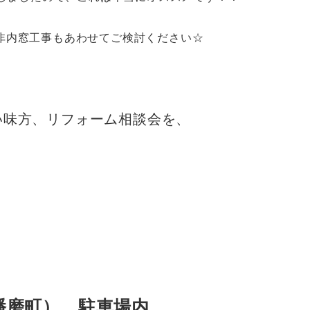
非内窓工事もあわせてご検討ください☆
い味方、リフォーム相談会を、
播磨町） 駐車場内