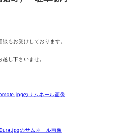
相談もお受けしております。
お越し下さいませ。