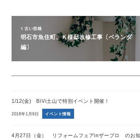
古い投稿
明石市魚住町、Ｋ様邸改修工事〔ベランダ
編〕
1/12(金) BiVi土山で特別イベント開催！
2018年1月9日
イベント情報
4月27日（金） リフォームフェアinザープロ のお