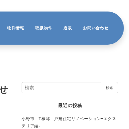
物件情報
取扱物件
通販
お問い合わせ
検
せ
検索
索
最近の投稿
小野市 T様邸 戸建住宅リノベーションｰエクス
テリア編-