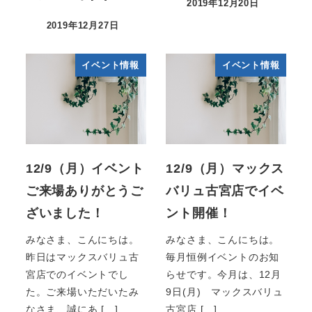
2019年12月20日
2019年12月27日
イベント情報
イベント情報
12/9（月）イベント
12/9（月）マックス
ご来場ありがとうご
バリュ古宮店でイベ
ざいました！
ント開催！
みなさま、こんにちは。
みなさま、こんにちは。
昨日はマックスバリュ古
毎月恒例イベントのお知
宮店でのイベントでし
らせです。今月は、12月
た。ご来場いただいたみ
9日(月) マックスバリュ
なさま、誠にあ […]
古宮店 […]