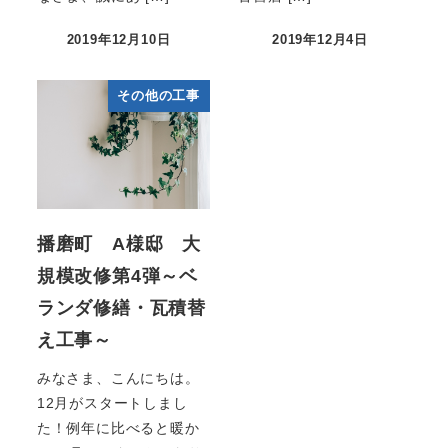
2019年12月10日
2019年12月4日
その他の工事
播磨町 A様邸 大
規模改修第4弾～ベ
ランダ修繕・瓦積替
え工事～
みなさま、こんにちは。
12月がスタートしまし
た！例年に比べると暖か