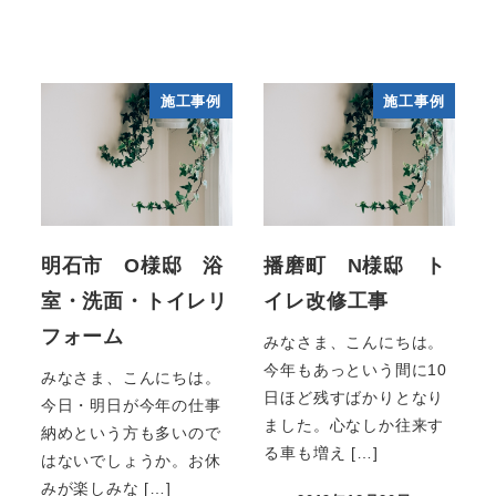
施工事例
施工事例
明石市 O様邸 浴
播磨町 N様邸 ト
室・洗面・トイレリ
イレ改修工事
フォーム
みなさま、こんにちは。
今年もあっという間に10
みなさま、こんにちは。
日ほど残すばかりとなり
今日・明日が今年の仕事
ました。心なしか往来す
納めという方も多いので
る車も増え […]
はないでしょうか。お休
みが楽しみな […]