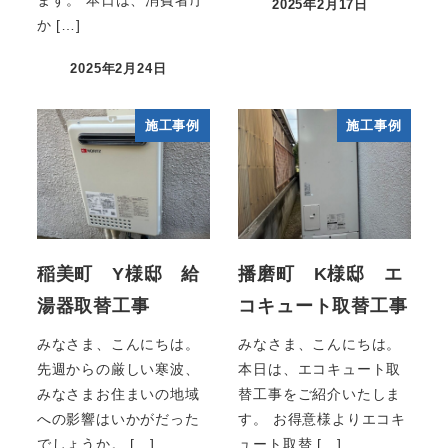
ます。 本日は、消費者庁
2025年2月17日
か […]
2025年2月24日
施工事例
施工事例
稲美町 Y様邸 給
播磨町 K様邸 エ
湯器取替工事
コキュート取替工事
みなさま、こんにちは。
みなさま、こんにちは。
先週からの厳しい寒波、
本日は、エコキュート取
みなさまお住まいの地域
替工事をご紹介いたしま
への影響はいかがだった
す。 お得意様よりエコキ
でしょうか。 […]
ュート取替 […]