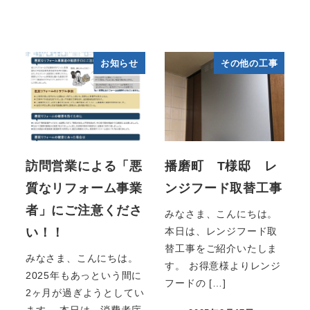
お知らせ
その他の工事
訪問営業による「悪
播磨町 T様邸 レ
質なリフォーム事業
ンジフード取替工事
者」にご注意くださ
みなさま、こんにちは。
い！！
本日は、レンジフード取
替工事をご紹介いたしま
みなさま、こんにちは。
す。 お得意様よりレンジ
2025年もあっという間に
フードの […]
2ヶ月が過ぎようとしてい