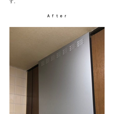
す。
Ａｆｔｅｒ