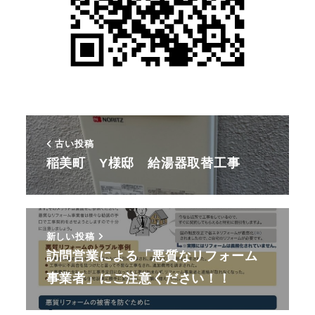
古い投稿
稲美町 Y様邸 給湯器取替工事
新しい投稿
訪問営業による「悪質なリフォーム
事業者」にご注意ください！！