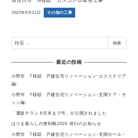
加古川市 N様邸 ガスコンロ取替工事
2023年8月21日
その他の工事
検
検索
索
最近の投稿
小野市 T様邸 戸建住宅リノベーションｰエクステリア
編-
小野市 T様邸 戸建住宅リノベーションｰ玄関ドア・サ
ッシ編-
「通販チラシ 8月末まで号」が公開されました
はりま暮らしの便利帳2026 発行のお知らせ
小野市 T様邸 戸建住宅リノベーションｰ玄関ホール・