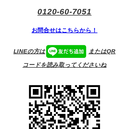
0120-60-7051
お問合せはこちらから！
LINEの方は
またはQR
コードを読み取ってくださいね