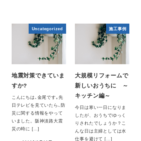
Uncategorized
施工事例
地震対策できていま
大規模リフォームで
すか?
新しいおうちに ～
キッチン編～
こんにちは､金尾です｡先
日テレビを見ていたら､防
今日は寒い一日になりま
災に関する情報をやって
したが、おうちでゆっく
いました。阪神淡路大震
りされたでしょうか？こ
災の時に […]
んな日は主婦としては水
仕事を避けて […]