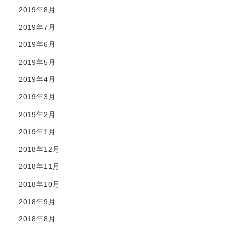
2019年8月
2019年7月
2019年6月
2019年5月
2019年4月
2019年3月
2019年2月
2019年1月
2018年12月
2018年11月
2018年10月
2018年9月
2018年8月