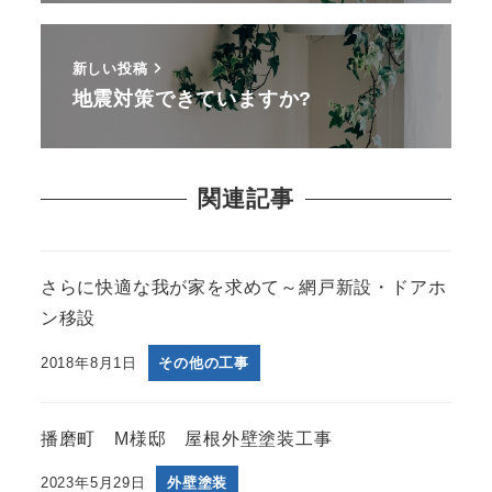
新しい投稿
地震対策できていますか?
関連記事
さらに快適な我が家を求めて～網戸新設・ドアホ
ン移設
2018年8月1日
その他の工事
播磨町 M様邸 屋根外壁塗装工事
2023年5月29日
外壁塗装