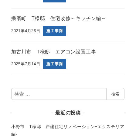
播磨町 T様邸 住宅改修～キッチン編～
2021年4月26日
施工事例
加古川市 T様邸 エアコン設置工事
2025年7月14日
施工事例
検
検索
索
最近の投稿
小野市 T様邸 戸建住宅リノベーションｰエクステリア
編-