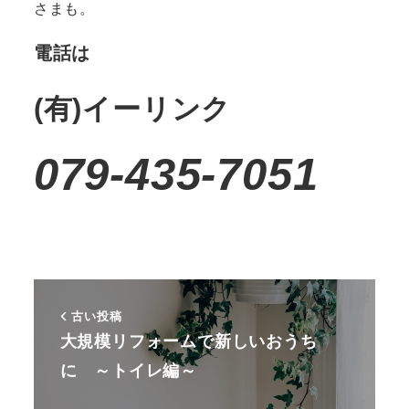
さまも。
電話は
(有)イーリンク
079-435-7051
古い投稿
大規模リフォームで新しいおうち
に ～トイレ編～