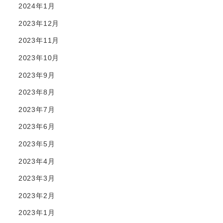
2024年1月
2023年12月
2023年11月
2023年10月
2023年9月
2023年8月
2023年7月
2023年6月
2023年5月
2023年4月
2023年3月
2023年2月
2023年1月