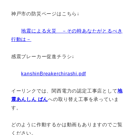
神戸市の防災ページはこちら↓
地震による火災 －その時あなたがとるべき
行動は－
感震ブレーカー促進チラシ↓
kanshinBreakerchirashi.pdf
イーリンクでは、関西電力の認定工事店として
地
震あんしん ばん
への取り替え工事を承っていま
す。
どのように作動するかは動画もありますのでご覧
ください。