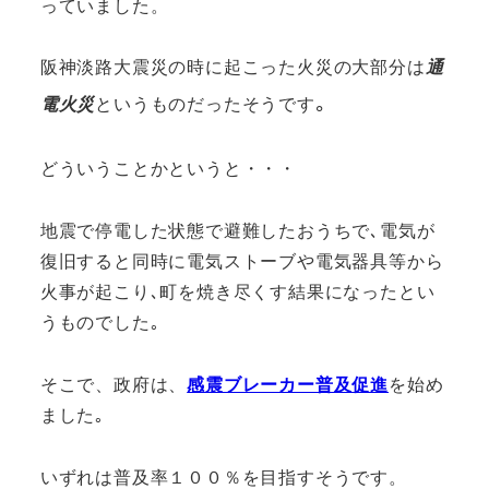
っていました。
阪神淡路大震災の時に起こった火災の大部分は
通
｡
電火災
というものだったそうです
どういうことかというと・・・
地震で停電した状態で避難したおうちで､電気が
復旧すると同時に電気ストーブや電気器具等から
火事が起こり､町を焼き尽くす結果になったとい
うものでした｡
そこで、政府は、
感震ブレーカー普及促進
を始め
ました｡
いずれは普及率１００％を目指すそうです。