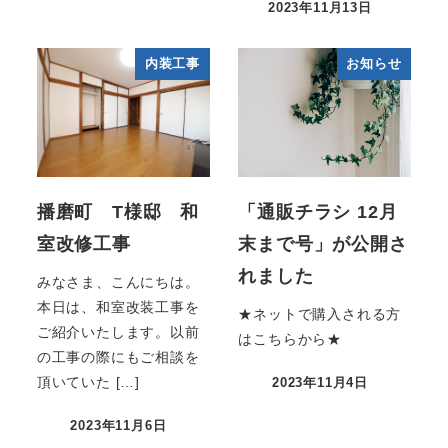
2023年11月13日
内装工事
お知らせ
播磨町 T様邸 和
「通販チラシ 12月
室改修工事
末まで号」が公開さ
れました
みなさま、こんにちは。
本日は、和室改装工事を
★ネットで購入される方
ご紹介いたします。以前
はこちらから★
の工事の際にもご相談を
頂いていた […]
2023年11月4日
2023年11月6日