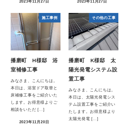
2023年11月27日
2023年11月27日
施工事例
その他の工事
播磨町 H様邸 浴
播磨町 K様邸 太
室補修工事
陽光発電システム設
置工事
みなさま、こんにちは。
本日は、浴室ドア取替と
みなさま、こんにちは。
床補修工事をご紹介いた
本日は、太陽光発電シス
します。お得意様よりご
テム設置工事をご紹介い
相談をいただ […]
たします。お得意様より
太陽光発電 […]
2023年11月20日