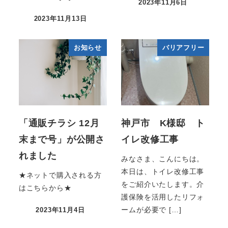
2023年11月6日
2023年11月13日
お知らせ
バリアフリー
「通販チラシ 12月
神戸市 K様邸 ト
末まで号」が公開さ
イレ改修工事
れました
みなさま、こんにちは。
本日は、トイレ改修工事
★ネットで購入される方
をご紹介いたします。介
はこちらから★
護保険を活用したリフォ
ームが必要で […]
2023年11月4日