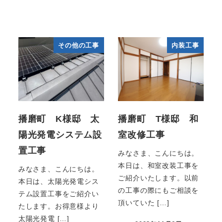
その他の工事
内装工事
播磨町 K様邸 太
播磨町 T様邸 和
陽光発電システム設
室改修工事
置工事
みなさま、こんにちは。
本日は、和室改装工事を
みなさま、こんにちは。
ご紹介いたします。以前
本日は、太陽光発電シス
の工事の際にもご相談を
テム設置工事をご紹介い
頂いていた […]
たします。お得意様より
太陽光発電 […]