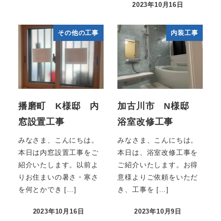
2023年10月16日
その他の工事
内装工事
播磨町 K様邸 内
加古川市 N様邸
窓設置工事
浴室改修工事
みなさま、こんにちは。
みなさま、こんにちは。
本日は内窓設置工事をご
本日は、浴室改修工事を
紹介いたします。以前よ
ご紹介いたします。お得
りお住まいの暑さ・寒さ
意様よりご依頼をいただ
を何とかでき […]
き、工事を […]
2023年10月16日
2023年10月9日