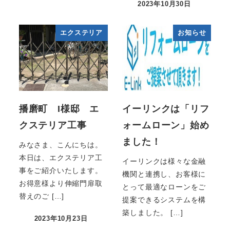
2023年10月30日
エクステリア
お知らせ
播磨町 I様邸 エ
イーリンクは「リフ
クステリア工事
ォームローン」始め
ました！
みなさま、こんにちは。
本日は、エクステリア工
イーリンクは様々な金融
事をご紹介いたします。
機関と連携し、お客様に
お得意様より伸縮門扉取
とって最適なローンをご
替えのご […]
提案できるシステムを構
築しました。 […]
2023年10月23日