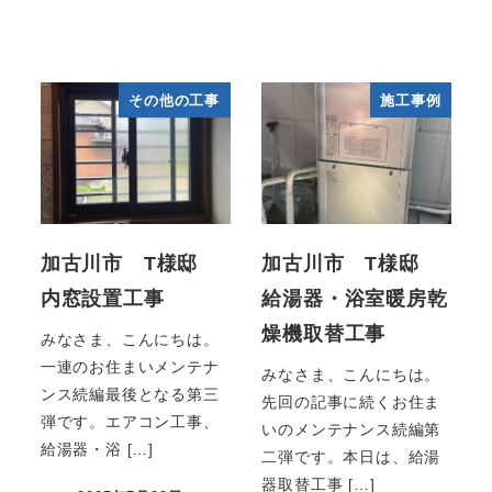
その他の工事
施工事例
加古川市 T様邸
加古川市 T様邸
内窓設置工事
給湯器・浴室暖房乾
燥機取替工事
みなさま、こんにちは。
一連のお住まいメンテナ
みなさま、こんにちは。
ンス続編最後となる第三
先回の記事に続くお住ま
弾です。エアコン工事、
いのメンテナンス続編第
給湯器・浴 […]
二弾です。本日は、給湯
器取替工事 […]