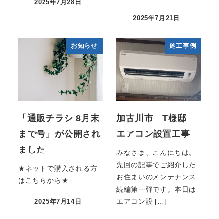
2025年7月28日
2025年7月21日
お知らせ
施工事例
「通販チラシ 8月末
加古川市 T様邸
まで号」が公開され
エアコン設置工事
ました
みなさま、こんにちは。
先回の記事でご紹介した
★ネットで購入される方
お住まいのメンテナンス
はこちらから★
続編第一弾です。本日は
エアコン設 […]
2025年7月14日