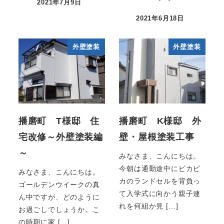
2021年7月9日
2021年6月18日
外壁塗装
外壁塗装
播磨町 T様邸 住
播磨町 K様邸 外
宅改修～外壁塗装編
壁・屋根塗装工事
～
みなさま、こんにちは。
今朝は通勤途中にピカピ
みなさま、こんにちは。
カのランドセルを背負っ
ゴールデンウイークの真
て入学式に向かう親子連
ん中ですが、どのように
れを何組か見 […]
お過ごしでしょうか。こ
の時期に家 […]