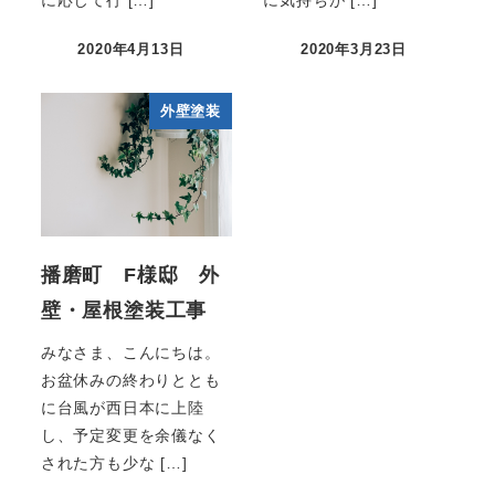
に応じて行 […]
に気持ちが […]
2020年4月13日
2020年3月23日
外壁塗装
播磨町 F様邸 外
壁・屋根塗装工事
みなさま、こんにちは。
お盆休みの終わりととも
に台風が西日本に上陸
し、予定変更を余儀なく
された方も少な […]