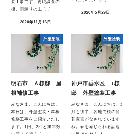
装工事です。再現調査の
後、雨漏りの主 […]
2020年5月29日
2020年11月16日
外壁塗装
外壁塗装
明石市 Ａ様邸 屋
神戸市垂水区 T様
根補修工事
邸 外壁塗装工事
みなさま、こんにちは。
みなさま、こんにちは。3
本日は、外壁塗装・屋根
月も後半、各地で桜の開
修繕工事をご紹介いたし
花宣言がなされています
ます。1回、2回と築年数
ね。春を感じられる話題