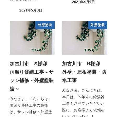
2021年4月9日
2021年5月3日
外壁塗装
外壁塗装
加古川市 S様邸
加古川市 H様邸
雨漏り修繕工事～サ
外壁・屋根塗装・防
ッシ補修・外壁塗装
水工事
編～
みなさま、こんにちは。
本日は、昨年末に給湯器
みなさま、こんにちは。
工事をさせていただいた
雨漏り修繕工事の最後
際に、お客様より依頼を
は、サッシ補修・外壁塗
いただいた外 […]