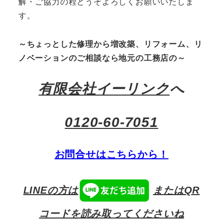
解・ご協力の程どうぞよろしくお願いいたしま
す。
～ちょっとした修理から増改築、リフォーム、リ
ノベーションのご相談なら地元の工務店の～
有限会社イーリンク
へ
0120-60-7051
お問合せはこちらから！
LINEの方は
またはQR
コードを読み取ってくださいね