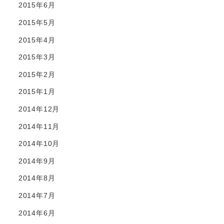
2015年6月
2015年5月
2015年4月
2015年3月
2015年2月
2015年1月
2014年12月
2014年11月
2014年10月
2014年9月
2014年8月
2014年7月
2014年6月