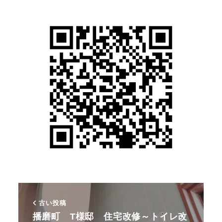
古い投稿
播磨町 T様邸 住宅改修～トイレ改