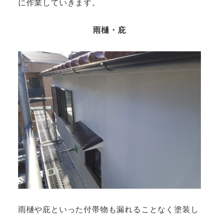
に作業していきます。
雨樋・庇
雨樋や庇といった付帯物も漏れることなく塗装し