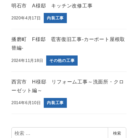
明石市 A様邸 キッチン改修工事
2020年4月17日
内装工事
播磨町 F様邸 雹害復旧工事-カーポート屋根取
替編-
2024年11月18日
その他の工事
西宮市 H様邸 リフォーム工事～洗面所・クロ
ーゼット編～
2014年6月10日
内装工事
検
検索