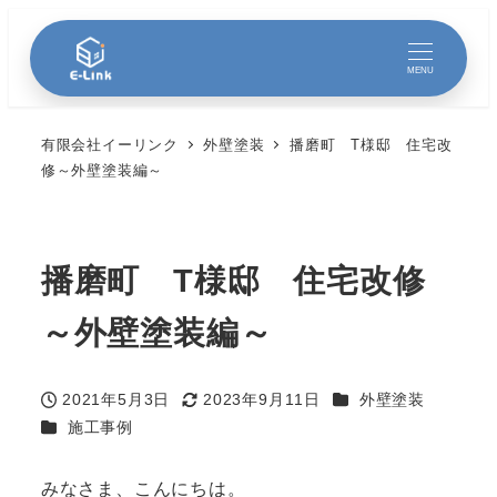
MENU
有限会社イーリンク
外壁塗装
播磨町 T様邸 住宅改
修～外壁塗装編～
播磨町 T様邸 住宅改修
～外壁塗装編～
カテゴリー
2021年5月3日
2023年9月11日
外壁塗装
投稿日
更新日
カテゴリー
施工事例
みなさま、こんにちは。