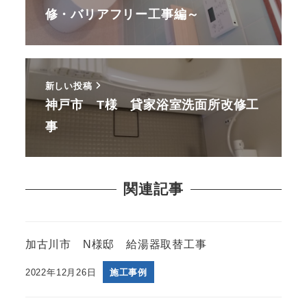
修・バリアフリー工事編～
新しい投稿
神戸市 T様 貸家浴室洗面所改修工
事
関連記事
加古川市 N様邸 給湯器取替工事
2022年12月26日
施工事例