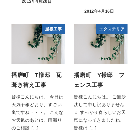
2012年4月20日
2012年4月16日
屋根工事
エクステリア
播磨町 T様邸 瓦
播磨町 Y様邸 フ
葺き替え工事
ェンス工事
皆様こんにちは。 今日は
皆様こんにちは。 ご無沙
天気予報どおり、すごい
汰して申し訳ありません
嵐ですね・・・。 こんな
☆ すっかり春らしいお天
お天気のあとは、雨漏り
気になってきましたね。
のご相談 […]
皆様は […]