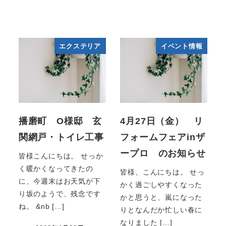
エクステリア
イベント情報
播磨町 O様邸 玄
4月27日（金） リ
関網戸・トイレ工事
フォームフェアinザ
ープロ のお知らせ
皆様こんにちは。 せっか
く暖かくなってきたの
皆様、こんにちは。 せっ
に、今週末はお天気が下
かく過ごしやすくなった
り坂のようで、残念です
かと思うと、嵐になった
ね。 &nb […]
りとなんだか忙しい春に
なりました […]