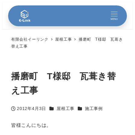
MENU
有限会社イーリンク
屋根工事
播磨町 T様邸 瓦葺き
替え工事
播磨町 T様邸 瓦葺き替
え工事
カテゴリー
カテゴリー
2012年4月3日
屋根工事
施工事例
投稿日
皆様こんにちは。