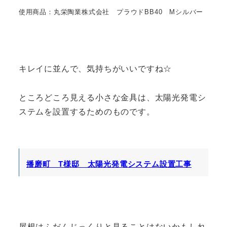
使用商品：丸栄陶業株式会社 プラウドBB40 Mシルバー
キレイに並んで、気持ちがいいですね☆
ところどころ見える小さな金具は、太陽光発電シ
ステムを設置するためのものです。
播磨町 T様邸 太陽光発電システム設置工事
屋根はふだんじっくりと見ることはないかもしれ