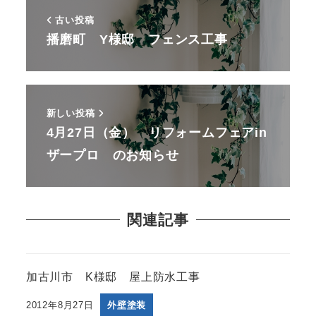
古い投稿
播磨町 Y様邸 フェンス工事
新しい投稿
4月27日（金） リフォームフェアin
ザープロ のお知らせ
関連記事
加古川市 K様邸 屋上防水工事
2012年8月27日
外壁塗装