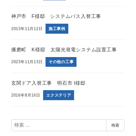
神戸市 F様邸 システムバス入替工事
2013年11月12日
施工事例
播磨町 K様邸 太陽光発電システム設置工事
2023年11月13日
その他の工事
玄関ドア入替工事 明石市 I様邸
2016年8月16日
エクステリア
検
検索
索