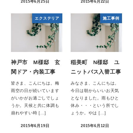
2015年6月25日
2015年6月22日
エクステリア
施工事例
神戸市 M様邸 玄
稲美町 N様邸 ユ
関ドア・内装工事
ニットバス入替工事
皆さま、こんにちは。梅
みなさま、こんにちは。
雨空の日が続いています
今日は朝からいいお天気
がいかがお過ごしでしょ
となりました。雨もひと
うか。天候と共に体調も
休み・・・という所でし
崩れやすい時 […]
ょうか。やは […]
2015年6月19日
2015年6月12日