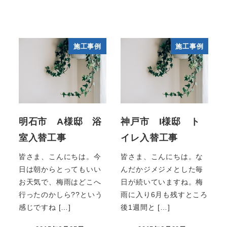
施工事例
施工事例
明石市 A様邸 浴
神戸市 I様邸 ト
室入替工事
イレ入替工事
皆さま、こんにちは。今
皆さま、こんにちは。な
日は朝からとってもいい
んだかジメジメとした毎
お天気で、梅雨はどこへ
日が続いていますね。梅
行ったのかしら??という
雨に入り6月も残すところ
感じですね […]
後1週間と […]