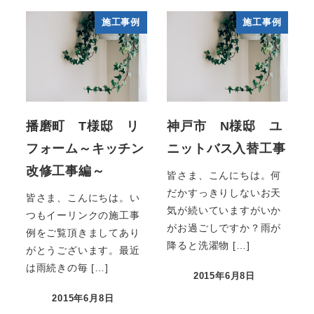
施工事例
施工事例
播磨町 T様邸 リ
神戸市 N様邸 ユ
フォーム～キッチン
ニットバス入替工事
改修工事編～
皆さま、こんにちは。何
だかすっきりしないお天
皆さま、こんにちは。い
気が続いていますがいか
つもイーリンクの施工事
がお過ごしですか？雨が
例をご覧頂きましてあり
降ると洗濯物 […]
がとうございます。最近
は雨続きの毎 […]
2015年6月8日
2015年6月8日