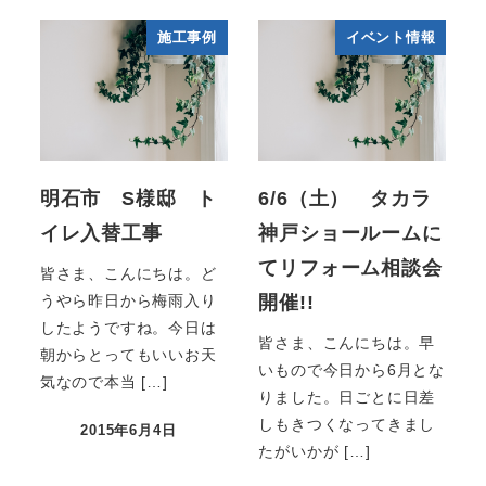
施工事例
イベント情報
明石市 S様邸 ト
6/6（土） タカラ
イレ入替工事
神戸ショールームに
てリフォーム相談会
皆さま、こんにちは。ど
開催!!
うやら昨日から梅雨入り
したようですね。今日は
皆さま、こんにちは。早
朝からとってもいいお天
いもので今日から6月とな
気なので本当 […]
りました。日ごとに日差
しもきつくなってきまし
2015年6月4日
たがいかが […]