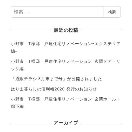
検
検索
索
最近の投稿
小野市 T様邸 戸建住宅リノベーションｰエクステリア
編-
小野市 T様邸 戸建住宅リノベーションｰ玄関ドア・サ
ッシ編-
「通販チラシ 8月末まで号」が公開されました
はりま暮らしの便利帳2026 発行のお知らせ
小野市 T様邸 戸建住宅リノベーションｰ玄関ホール・
廊下編-
アーカイブ