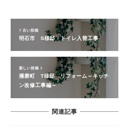
古い投稿
明石市 S様邸 トイレ入替工事
新しい投稿
播磨町 T様邸 リフォーム～キッチ
ン改修工事編～
関連記事