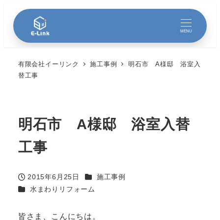
MENU
有限会社イーリンク
施工事例
明石市 A様邸 浴室入
替工事
明石市 A様邸 浴室入替
工事
カテゴリー
2015年6月25日
施工事例
投稿日
カテゴリー
水まわりリフォーム
皆さま、こんにちは。