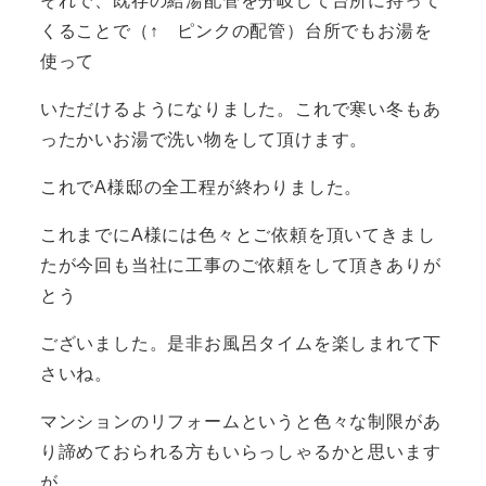
それで、既存の給湯配管を分岐して台所に持って
くることで（↑ ピンクの配管）台所でもお湯を
使って
いただけるようになりました。これで寒い冬もあ
ったかいお湯で洗い物をして頂けます。
これでA様邸の全工程が終わりました。
これまでにA様には色々とご依頼を頂いてきまし
たが今回も当社に工事のご依頼をして頂きありが
とう
ございました。是非お風呂タイムを楽しまれて下
さいね。
マンションのリフォームというと色々な制限があ
り諦めておられる方もいらっしゃるかと思います
が、