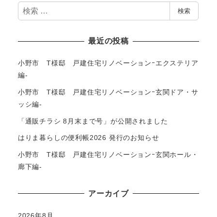
検
検索
索
最近の投稿
小野市 T様邸 戸建住宅リノベーションｰエクステリア
編-
小野市 T様邸 戸建住宅リノベーションｰ玄関ドア・サ
ッシ編-
「通販チラシ 8月末まで号」が公開されました
はりま暮らしの便利帳2026 発行のお知らせ
小野市 T様邸 戸建住宅リノベーションｰ玄関ホール・
廊下編-
アーカイブ
2026年8月