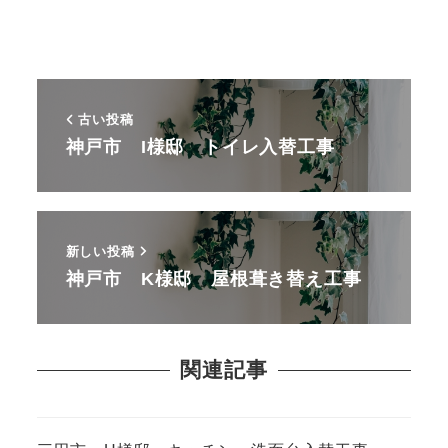
古い投稿
神戸市 I様邸 トイレ入替工事
新しい投稿
神戸市 K様邸 屋根葺き替え工事
関連記事