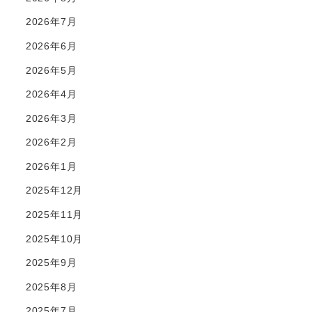
2026年7月
2026年6月
2026年5月
2026年4月
2026年3月
2026年2月
2026年1月
2025年12月
2025年11月
2025年10月
2025年9月
2025年8月
2025年7月