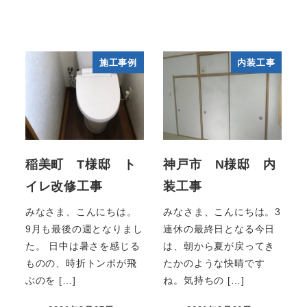
施工事例
内装工事
稲美町 T様邸 ト
神戸市 N様邸 内
イレ改修工事
装工事
みなさま、こんにちは。
みなさま、こんにちは。3
9月も最後の週となりまし
連休の最終日となる今日
た。 日中は暑さを感じる
は、朝から夏が戻ってき
ものの、時折トンボが飛
たかのような快晴です
ぶのを […]
ね。気持ちの […]