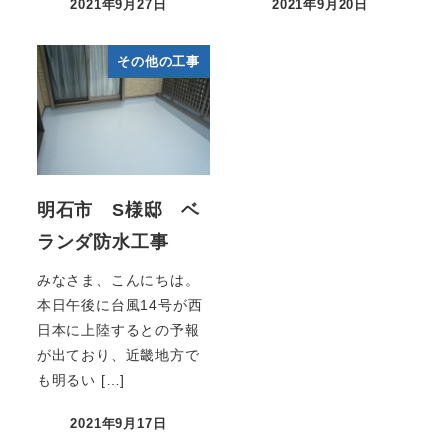
2021年9月27日
2021年9月20日
その他の工事
明石市 S様邸 ベ
ランダ防水工事
みなさま、こんにちは。
本日午後に台風14号が西
日本に上陸するとの予報
が出ており、近畿地方で
も明るい […]
2021年9月17日