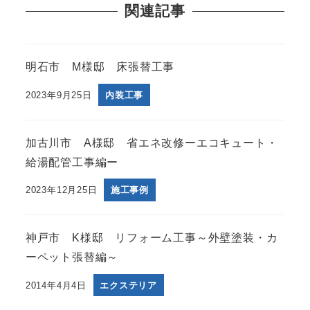
関連記事
明石市 M様邸 床張替工事
2023年9月25日
内装工事
加古川市 A様邸 省エネ改修ーエコキュート・
給湯配管工事編ー
2023年12月25日
施工事例
神戸市 K様邸 リフォーム工事～外壁塗装・カ
ーペット張替編～
2014年4月4日
エクステリア