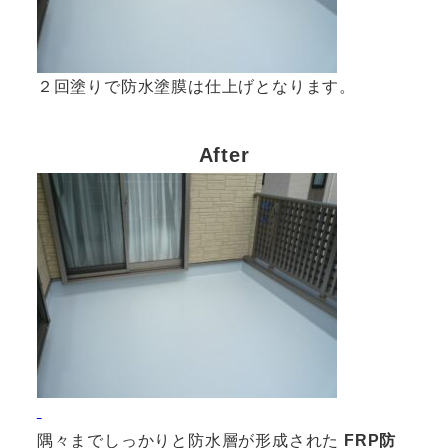
２回塗りで防水塗膜は仕上げとなります。
After
FRP防
隅々までしっかりと防水層が形成された