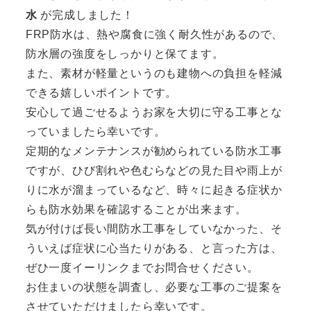
水
が完成しました！
FRP防水は、熱や腐食に強く耐久性があるので、
防水層の強度をしっかりと保てます。
また、素材が軽量というのも建物への負担を軽減
できる嬉しいポイントです。
安心して過ごせるようお家を大切に守る工事とな
っていましたら幸いです。
定期的なメンテナンスが勧められている防水工事
ですが、ひび割れや色むらなどの見た目や雨上が
りに水が溜まっているなど、時々に起きる症状か
らも防水効果を確認することが出来ます。
気が付けば長い間防水工事をしていなかった、そ
ういえば症状に心当たりがある、と言った方は、
ぜひ一度イーリンクまでお問合せください。
お住まいの状態を調査し、必要な工事のご提案を
させていただけましたら幸いです。