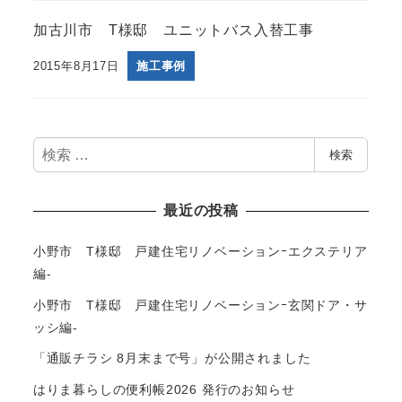
加古川市 T様邸 ユニットバス入替工事
2015年8月17日
施工事例
検
検索
索
最近の投稿
小野市 T様邸 戸建住宅リノベーションｰエクステリア
編-
小野市 T様邸 戸建住宅リノベーションｰ玄関ドア・サ
ッシ編-
「通販チラシ 8月末まで号」が公開されました
はりま暮らしの便利帳2026 発行のお知らせ