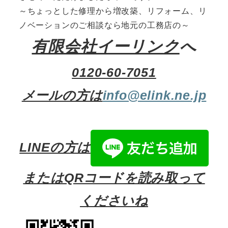
～ちょっとした修理から増改築、リフォーム、リ
ノベーションのご相談なら地元の工務店の～
有限会社イーリンク
へ
0120-60-7051
メールの方は
info@elink.ne.jp
LINEの方は
またはQRコードを読み取って
くださいね