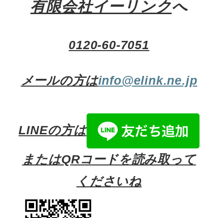
有限会社イーリンク
へ
0120-60-7051
メールの方は
info@elink.ne.jp
LINEの方は
またはQRコードを読み取って
くださいね