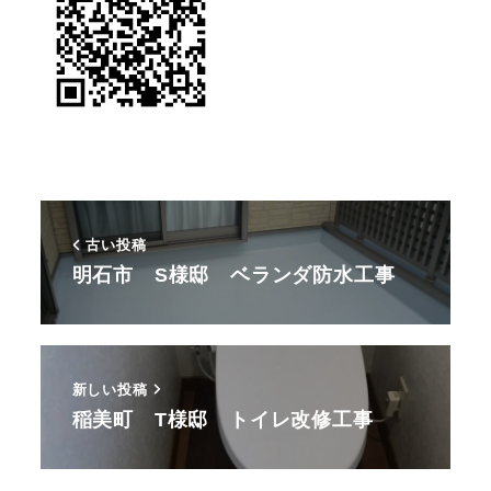
古い投稿
明石市 S様邸 ベランダ防水工事
新しい投稿
稲美町 T様邸 トイレ改修工事