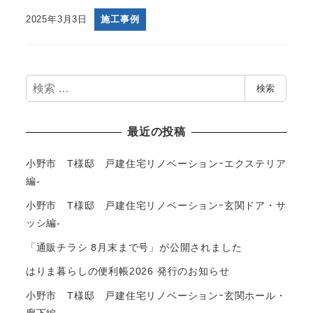
2025年3月3日
施工事例
検
検索
索
最近の投稿
小野市 T様邸 戸建住宅リノベーションｰエクステリア
編-
小野市 T様邸 戸建住宅リノベーションｰ玄関ドア・サ
ッシ編-
「通販チラシ 8月末まで号」が公開されました
はりま暮らしの便利帳2026 発行のお知らせ
小野市 T様邸 戸建住宅リノベーションｰ玄関ホール・
廊下編-