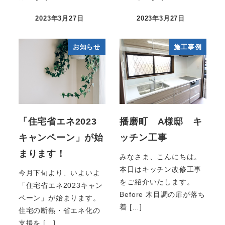
2023年3月27日
2023年3月27日
お知らせ
施工事例
「住宅省エネ2023
播磨町 A様邸 キ
キャンペーン」が始
ッチン工事
まります！
みなさま、こんにちは。
本日はキッチン改修工事
今月下旬より、いよいよ
をご紹介いたします。
「住宅省エネ2023キャン
Before 木目調の扉が落ち
ペーン」が始まります。
着 […]
住宅の断熱・省エネ化の
支援を […]