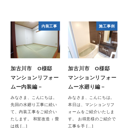
内装工事
施工事例
加古川市 O様邸
加古川市 O様邸
マンションリフォー
マンションリフォー
ムー内装編－
ムー水廻り編－
みなさま、こんにちは。
みなさま、こんにちは。
先回の水廻り工事に続い
本日は、マンションリフ
て、内装工事をご紹介い
ォームをご紹介いたしま
たします。 和室改造 ↓ 畳
す。 お得意様のご紹介で
は残 […]
工事を手 […]