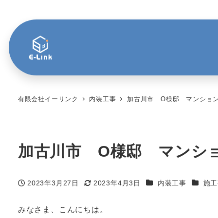
有限会社イーリンク
内装工事
加古川市 O様邸 マンショ
加古川市 O様邸 マンシ
カテゴリー
カテゴ
2023年3月27日
2023年4月3日
内装工事
施工
投稿日
更新日
みなさま、こんにちは。