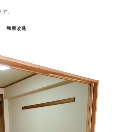
ます。
和室改造