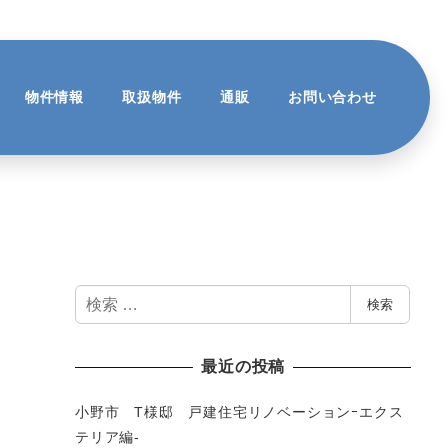
物件情報
取扱物件
通販
お問い合わせ
検
検索
索
最近の投稿
小野市 T様邸 戸建住宅リノベーションｰエクス
テリア編-