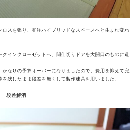
クロスを張り、和洋ハイブリッドなスペースへと生まれ変わ
ークインクローゼットへ、間仕切りドアを大開口のものに造
、かなりの予算オーバーになりましたので、費用を抑えて完
枠を残したまま段差を無くして製作建具を用いました。
段差解消