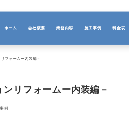
ホーム
会社概要
業務内容
施工事例
料金表
ンリフォームー内装編－
ョンリフォームー内装編－
リー
事例