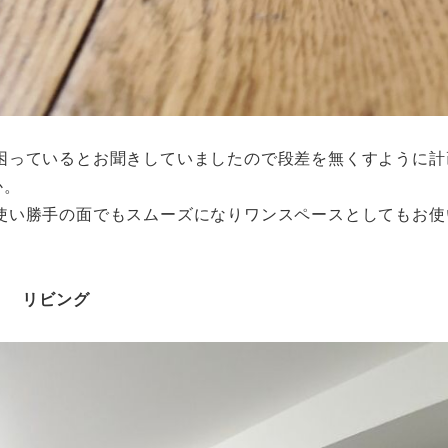
困っているとお聞きしていましたので段差を無くすように計
か。
使い勝手の面でもスムーズになりワンスペースとしてもお使
リビング