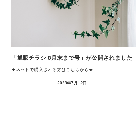
「通販チラシ 8月末まで号」が公開されました
★ネットで購入される方はこちらから★
2023年7月12日
投
稿