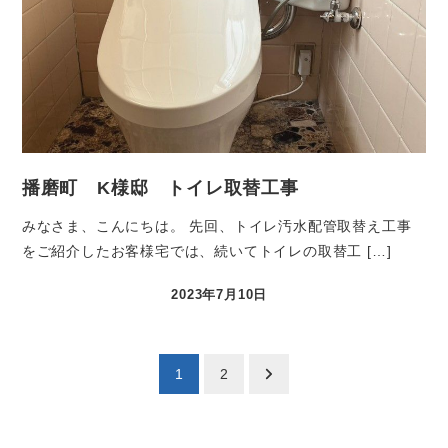
播磨町 K様邸 トイレ取替工事
みなさま、こんにちは。 先回、トイレ汚水配管取替え工事
をご紹介したお客様宅では、続いてトイレの取替工 […]
2023年7月10日
1
2