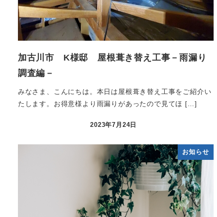
加古川市 K様邸 屋根葺き替え工事－雨漏り
調査編－
みなさま、こんにちは。本日は屋根葺き替え工事をご紹介い
たします。お得意様より雨漏りがあったので見てほ […]
2023年7月24日
お知らせ