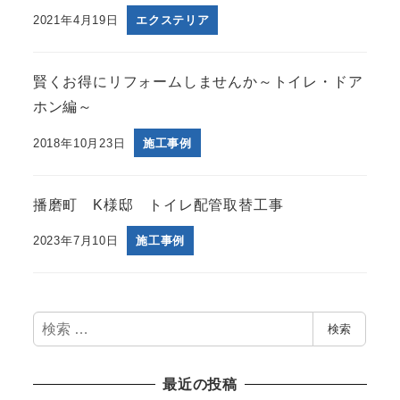
2021年4月19日
エクステリア
賢くお得にリフォームしませんか～トイレ・ドア
ホン編～
2018年10月23日
施工事例
播磨町 K様邸 トイレ配管取替工事
2023年7月10日
施工事例
検
検索
索
最近の投稿