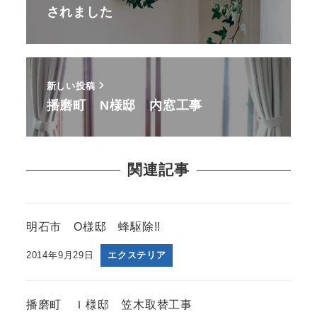
されました
新しい投稿
播磨町 N様邸 内窓工事
関連記事
明石市 O様邸 蜂駆除!!
2014年9月29日
エクステリア
播磨町 Ｉ様邸 笠木取替工事