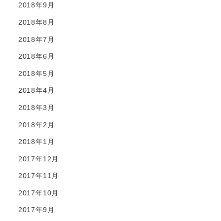
2018年9月
2018年8月
2018年7月
2018年6月
2018年5月
2018年4月
2018年3月
2018年2月
2018年1月
2017年12月
2017年11月
2017年10月
2017年9月