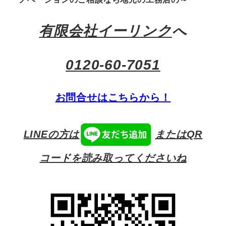
有限会社イーリンク
へ
0120-60-7051
お問合せはこちらから！
LINEの方は
またはQR
コードを読み取ってくださいね