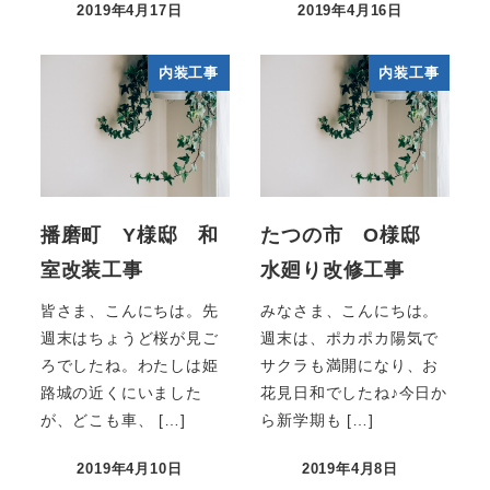
2019年4月17日
2019年4月16日
内装工事
内装工事
播磨町 Y様邸 和
たつの市 O様邸
室改装工事
水廻り改修工事
皆さま、こんにちは。先
みなさま、こんにちは。
週末はちょうど桜が見ご
週末は、ポカポカ陽気で
ろでしたね。わたしは姫
サクラも満開になり、お
路城の近くにいました
花見日和でしたね♪今日か
が、どこも車、 […]
ら新学期も […]
2019年4月10日
2019年4月8日