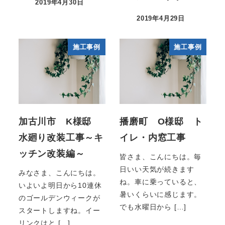
2019年4月30日
2019年4月29日
施工事例
施工事例
加古川市 K様邸
播磨町 O様邸 ト
水廻り改装工事～キ
イレ・内窓工事
ッチン改装編～
皆さま、こんにちは。毎
日いい天気が続きます
みなさま、こんにちは。
ね。車に乗っていると、
いよいよ明日から10連休
暑いくらいに感じます。
のゴールデンウィークが
でも水曜日から […]
スタートしますね。イー
リンクはと […]