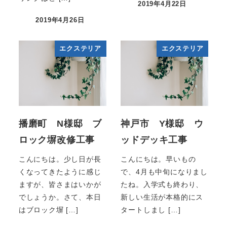
2019年4月22日
2019年4月26日
エクステリア
エクステリア
播磨町 N様邸 ブ
神戸市 Y様邸 ウ
ロック塀改修工事
ッドデッキ工事
こんにちは。少し日が長
こんにちは。早いもの
くなってきたように感じ
で、4月も中旬になりまし
ますが、皆さまはいかが
たね。入学式も終わり、
でしょうか。さて、本日
新しい生活が本格的にス
はブロック塀 […]
タートしまし […]