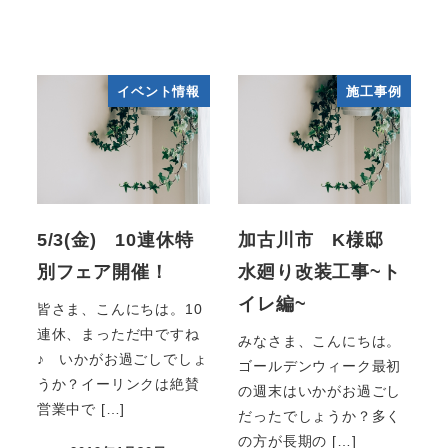
イベント情報
施工事例
5/3(金) 10連休特
加古川市 K様邸
別フェア開催！
水廻り改装工事~ト
イレ編~
皆さま、こんにちは。10
連休、まっただ中ですね
みなさま、こんにちは。
♪ いかがお過ごしでしょ
ゴールデンウィーク最初
うか？イーリンクは絶賛
の週末はいかがお過ごし
営業中で […]
だったでしょうか？多く
の方が長期の […]