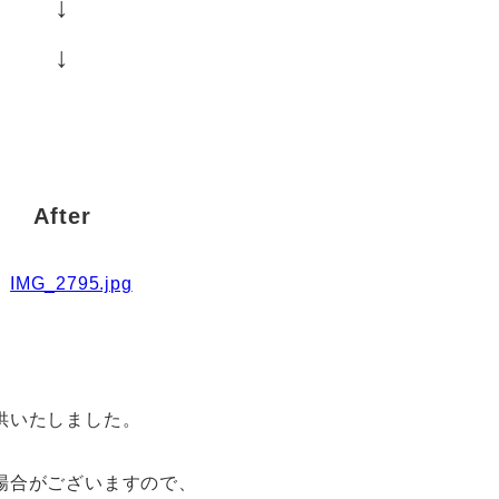
↓
↓
After
供いたしました。
場合がございますので、