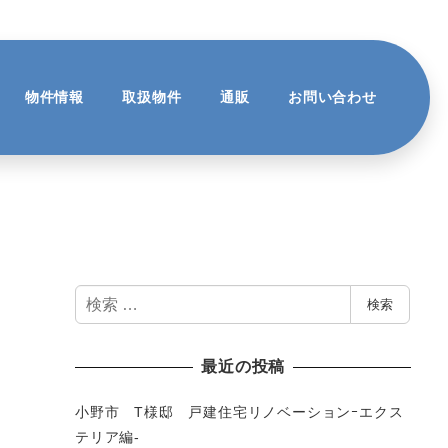
物件情報
取扱物件
通販
お問い合わせ
検
検索
索
最近の投稿
小野市 T様邸 戸建住宅リノベーションｰエクス
テリア編-