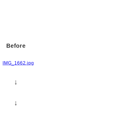
Before
↓
↓