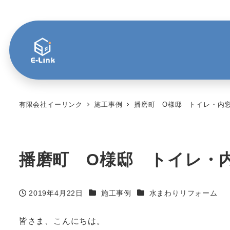
有限会社イーリンク
施工事例
播磨町 O様邸 トイレ・内
播磨町 O様邸 トイレ・
カテゴリー
カテゴリー
2019年4月22日
施工事例
水まわりリフォーム
投稿日
皆さま、こんにちは。