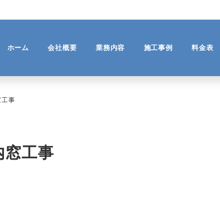
ホーム
会社概要
業務内容
施工事例
料金表
窓工事
内窓工事