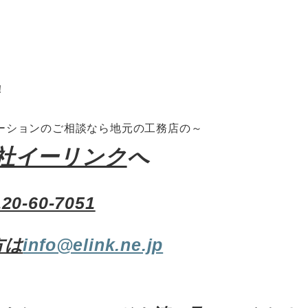
･
！
ーションのご相談なら地元の工務店の～
社イーリンク
へ
120-60-7051
方は
info@elink.ne.jp