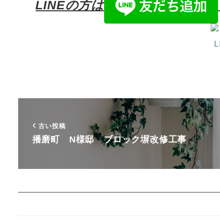
LINEの方は
古い投稿
播磨町 N様邸 ブロック塀改修工事