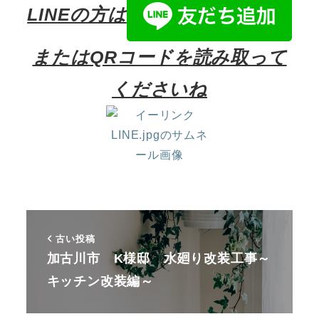
LINEの方は
またはQRコードを読み取って
くださいね
古い投稿
加古川市 K様邸 水廻り改装工事～
キッチン改装編～