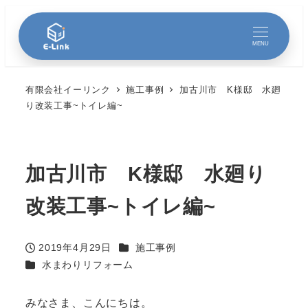
MENU
有限会社イーリンク
施工事例
加古川市 K様邸 水廻
り改装工事~トイレ編~
加古川市 K様邸 水廻り
改装工事~トイレ編~
カテゴリー
2019年4月29日
施工事例
投稿日
カテゴリー
水まわりリフォーム
みなさま、こんにちは。