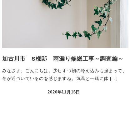
加古川市 S様邸 雨漏り修繕工事～調査編～
みなさま、こんにちは。少しずつ朝の冷え込みも強まって、
冬が近づいているのを感じますね。気温と一緒に体 […]
2020年11月16日