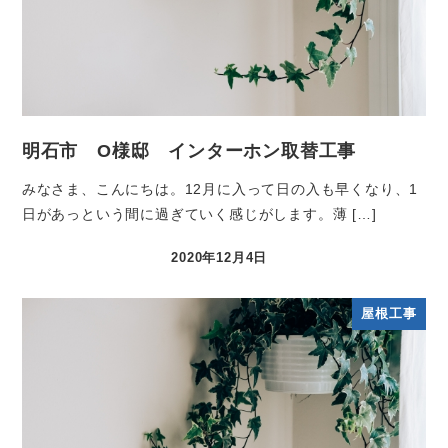
明石市 O様邸 インターホン取替工事
みなさま、こんにちは。12月に入って日の入も早くなり、1
日があっという間に過ぎていく感じがします。薄 […]
2020年12月4日
屋根工事