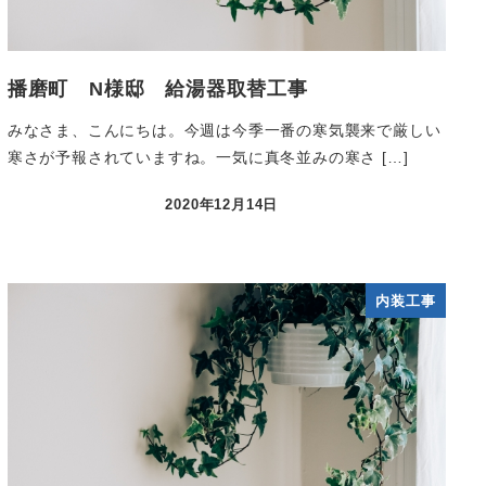
播磨町 N様邸 給湯器取替工事
みなさま、こんにちは。今週は今季一番の寒気襲来で厳しい
寒さが予報されていますね。一気に真冬並みの寒さ […]
2020年12月14日
内装工事