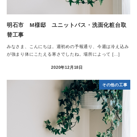
明石市 M様邸 ユニットバス・洗面化粧台取
替工事
みなさま、こんにちは。週初めの予報通り、今週は冷え込み
が強まり体にこたえる寒さでしたね。場所によって […]
2020年12月18日
その他の工事