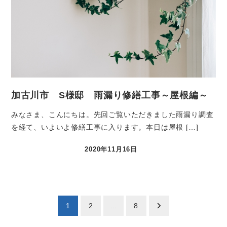
加古川市 S様邸 雨漏り修繕工事～屋根編～
みなさま、こんにちは。先回ご覧いただきました雨漏り調査
を経て、いよいよ修繕工事に入ります。本日は屋根 […]
2020年11月16日
1
2
…
8