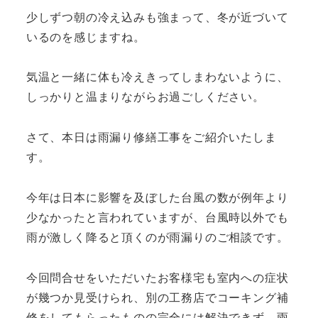
少しずつ朝の冷え込みも強まって、冬が近づいて
いるのを感じますね。
気温と一緒に体も冷えきってしまわないように、
しっかりと温まりながらお過ごしください。
さて、本日は雨漏り修繕工事をご紹介いたしま
す。
今年は日本に影響を及ぼした台風の数が例年より
少なかったと言われていますが、台風時以外でも
雨が激しく降ると頂くのが雨漏りのご相談です。
今回問合せをいただいたお客様宅も室内への症状
が幾つか見受けられ、別の工務店でコーキング補
修をしてもらったものの完全には解決できず、雨