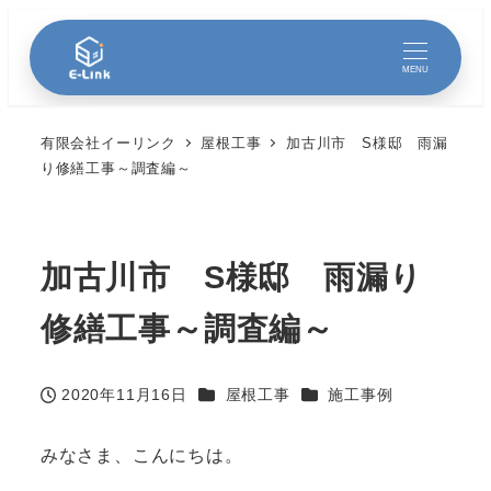
MENU
有限会社イーリンク
屋根工事
加古川市 S様邸 雨漏
り修繕工事～調査編～
加古川市 S様邸 雨漏り
修繕工事～調査編～
カテゴリー
カテゴリー
2020年11月16日
屋根工事
施工事例
投稿日
みなさま、こんにちは。