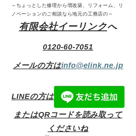
～ちょっとした修理から増改築、リフォーム、リ
ノベーションのご相談なら地元の工務店の～
有限会社イーリンク
へ
0120-60-7051
メールの方は
info@elink.ne.jp
LINEの方は
またはQRコードを読み取って
くださいね