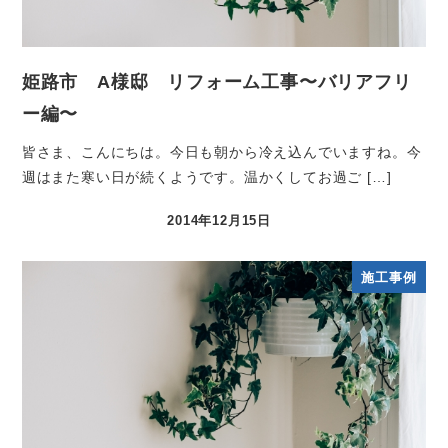
姫路市 A様邸 リフォーム工事〜バリアフリ
ー編〜
皆さま、こんにちは。今日も朝から冷え込んでいますね。今
週はまた寒い日が続くようです。温かくしてお過ご […]
2014年12月15日
施工事例