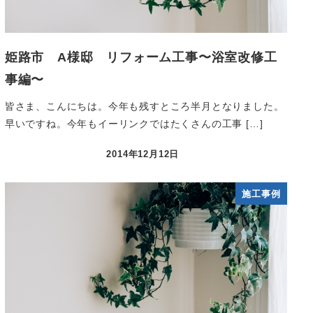
姫路市 A様邸 リフォーム工事〜浴室改修工
事編〜
皆さま、こんにちは。今年も残すところ半月となりました。
早いですね。今年もイーリンクではたくさんの工事 […]
2014年12月12日
施工事例