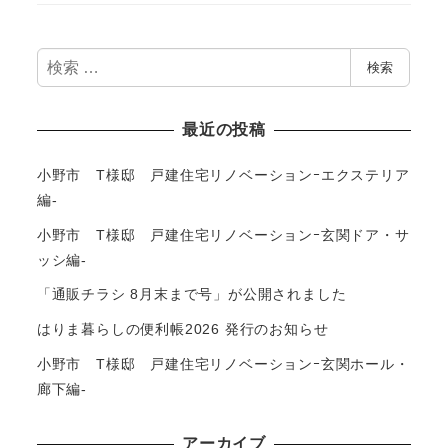
検
検索
索
最近の投稿
小野市 T様邸 戸建住宅リノベーションｰエクステリア
編-
小野市 T様邸 戸建住宅リノベーションｰ玄関ドア・サ
ッシ編-
「通販チラシ 8月末まで号」が公開されました
はりま暮らしの便利帳2026 発行のお知らせ
小野市 T様邸 戸建住宅リノベーションｰ玄関ホール・
廊下編-
アーカイブ