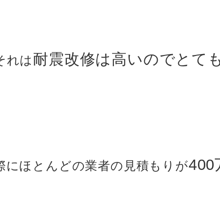
耐震改修は高いのでとて
それは
40
際にほとんどの業者の見積もりが