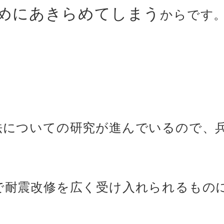
めにあきらめてしまう
からです
法についての研究が進んでいるので、
で耐震改修を広く受け入れられるもの