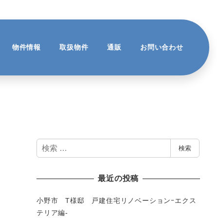
物件情報
取扱物件
通販
お問い合わせ
検
検索
索
最近の投稿
小野市 T様邸 戸建住宅リノベーションｰエクス
テリア編-