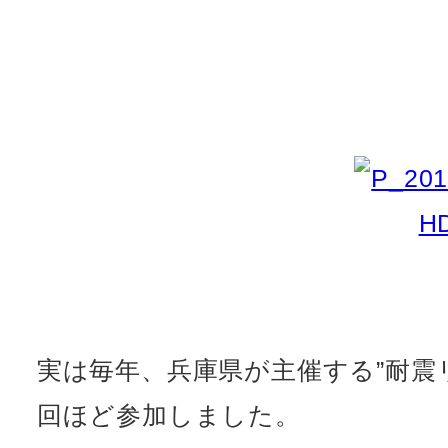
実は毎年、兵庫県が主催する”耐震
回ほど参加しました。