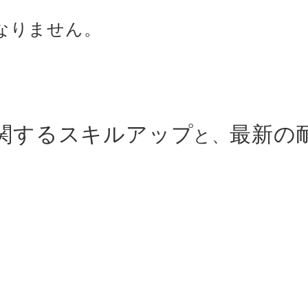
なりません。
関するスキルアップ
最新の
と、