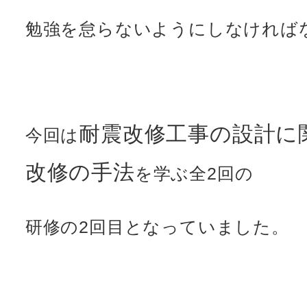
勉強を怠らないようにしなければ
耐震改修工事の設計に
今回は
改修の手法
を学ぶ全2回の
研修の2回目となっていました。