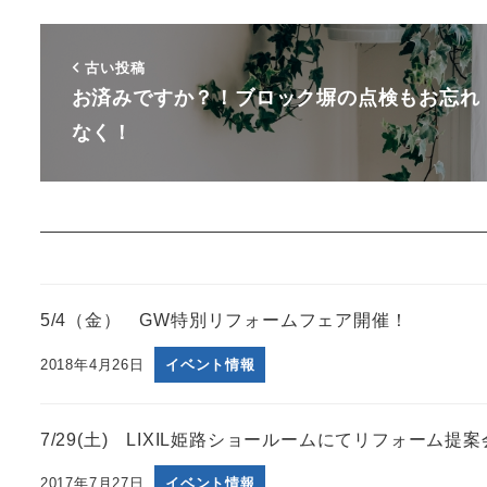
古い投稿
お済みですか？！ブロック塀の点検もお忘れ
なく！
5/4（金） GW特別リフォームフェア開催！
2018年4月26日
イベント情報
7/29(土) LIXIL姫路ショールームにてリフォーム提
2017年7月27日
イベント情報