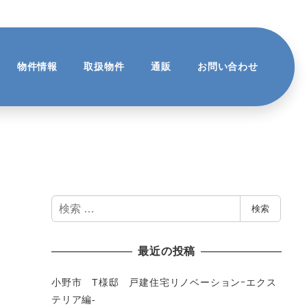
物件情報
取扱物件
通販
お問い合わせ
検
検索
索
最近の投稿
小野市 T様邸 戸建住宅リノベーションｰエクス
テリア編-