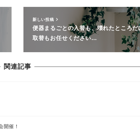
新しい投稿
便器まるごとの入替も、壊れたところだ
取替もお任せください…
関連記事
案会開催！