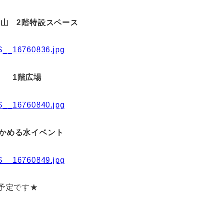
i土山 2階特設スペース
1階広場
かめる水イベント
予定です★