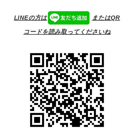
LINEの方は
またはQR
コードを読み取ってくださいね