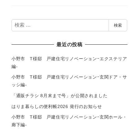
検
検索
索
最近の投稿
小野市 T様邸 戸建住宅リノベーションｰエクステリア
編-
小野市 T様邸 戸建住宅リノベーションｰ玄関ドア・サ
ッシ編-
「通販チラシ 8月末まで号」が公開されました
はりま暮らしの便利帳2026 発行のお知らせ
小野市 T様邸 戸建住宅リノベーションｰ玄関ホール・
廊下編-