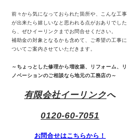
前々から気になっておられた箇所や、こんな工事
が出来たら嬉しいなと思われる点がおありでした
ら、ぜひイーリンクまでお問合せください。
補助金の対象となるかも含めて、ご希望の工事に
ついてご案内させていただきます。
～ちょっとした修理から増改築、リフォーム、リ
ノベーションのご相談なら地元の工務店の～
有限会社イーリンク
へ
0120-60-7051
お問合せはこちらから！