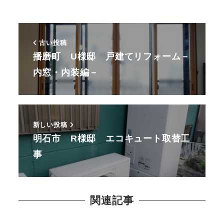
古い投稿
播磨町 U様邸 戸建てリフォーム－
内窓・内装編－
新しい投稿
明石市 R様邸 エコキュート取替工
事
関連記事