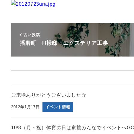
古い投稿
播磨町 H様邸 エクステリア工事
ご来場ありがとうございました☆
2012年1月17日
イベント情報
10/8（月・祝）体育の日は家族みんなでイベントへG