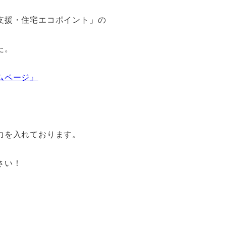
支援・住宅エコポイント」の
た。
ムページ』
力を入れております。
さい！