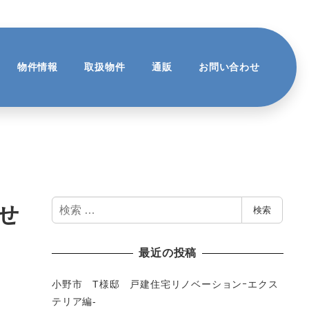
物件情報
取扱物件
通販
お問い合わせ
検
せ
検索
索
最近の投稿
小野市 T様邸 戸建住宅リノベーションｰエクス
テリア編-