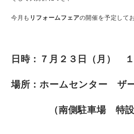
今月も
リフォームフェア
の開催を予定して
日時：７月２３日（月） 
場所：ホームセンター ザ
（南側駐車場 特設