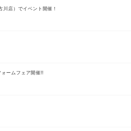
加古川店）でイベント開催！
ォームフェア開催!!