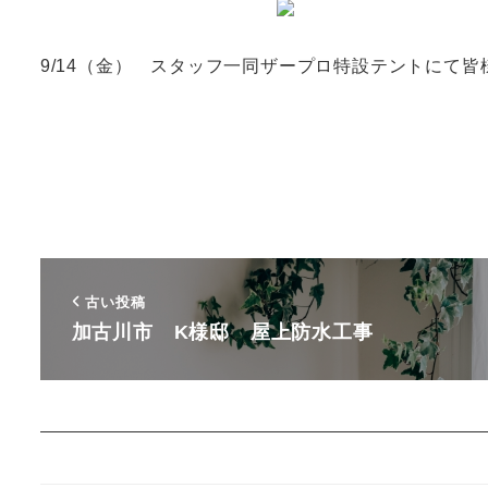
9/14（金） スタッフ一同ザープロ特設テントにて
古い投稿
加古川市 K様邸 屋上防水工事