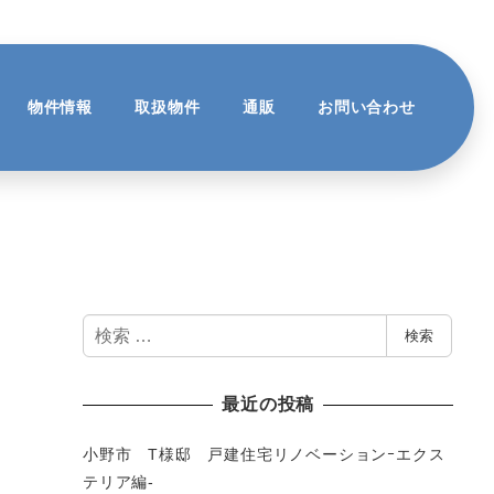
物件情報
取扱物件
通販
お問い合わせ
検
検索
索
最近の投稿
小野市 T様邸 戸建住宅リノベーションｰエクス
テリア編-