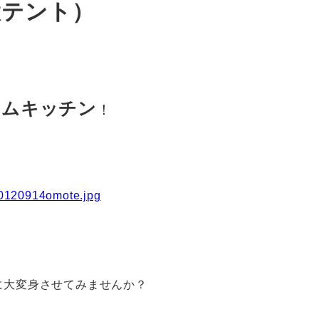
テント）
テムキッチン
！
に大変身させてみませんか？