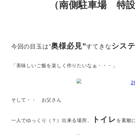
（南側駐車場 特設
奥様必見”
シス
今回の目玉は”
すてきな
「美味しいご飯を楽しく作りたいなぁ・・・」
そして・・ お父さん
トイレ
一人でゆっくり（？）出来る場所、
を素敵