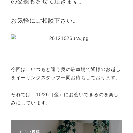
の交換もさせて頂きます。
お気軽にご相談下さい。
今回は、いつもと違う奥の駐車場で皆様のお越し
をイーリンクスタッフ一同お待ちしております。
それでは、10/26（金）にお会いできるのを楽し
みにしています。
古い投稿