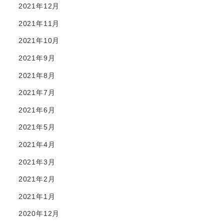
2021年12月
2021年11月
2021年10月
2021年9月
2021年8月
2021年7月
2021年6月
2021年5月
2021年4月
2021年3月
2021年2月
2021年1月
2020年12月