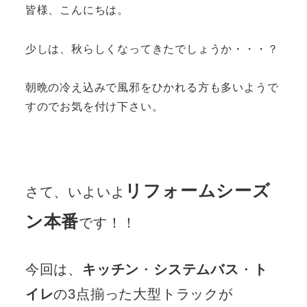
皆様、こんにちは。
少しは、秋らしくなってきたでしょうか・・・？
朝晩の冷え込みで風邪をひかれる方も多いようで
すのでお気を付け下さい。
リフォームシーズ
さて、いよいよ
ン本番
です！！
今回は、
キッチン
・
システムバス
・
ト
イレ
の3点揃った大型トラックが