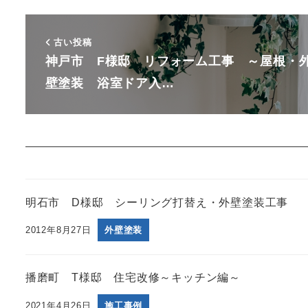
古い投稿
神戸市 F様邸 リフォーム工事 ～屋根・
壁塗装 浴室ドア入…
明石市 D様邸 シーリング打替え・外壁塗装工事
2012年8月27日
外壁塗装
播磨町 T様邸 住宅改修～キッチン編～
2021年4月26日
施工事例