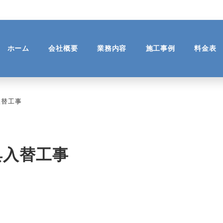
ホーム
会社概要
業務内容
施工事例
料金表
入替工事
具入替工事