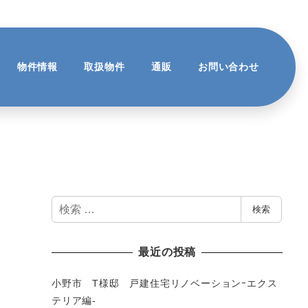
物件情報
取扱物件
通販
お問い合わせ
検
検索
索
最近の投稿
小野市 T様邸 戸建住宅リノベーションｰエクス
テリア編-