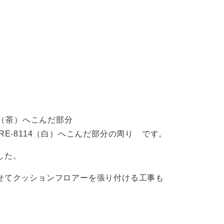
7（茶）へこんだ部分
へこんだ部分の周り です。
した。
せてクッションフロアーを張り付ける工事も