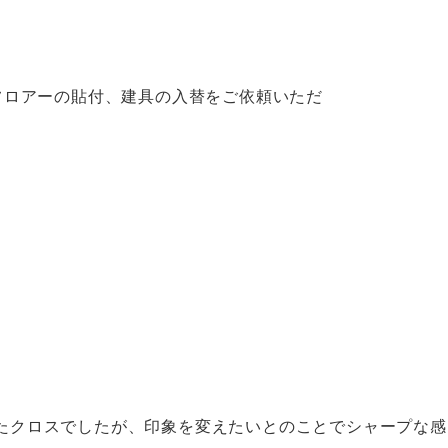
フロアーの貼付、建具の入替をご依頼いただ
たクロスでしたが、印象を変えたいとのことでシャープな感