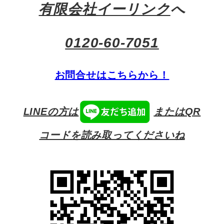
有限会社イーリンク
へ
0120-60-7051
お問合せはこちらから！
LINEの方は
またはQR
コードを読み取ってくださいね