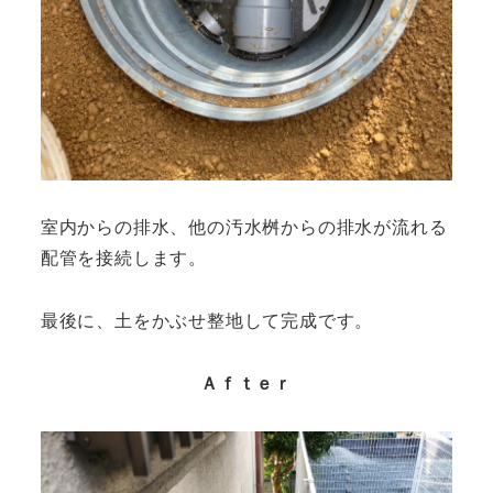
室内からの排水、他の汚水桝からの排水が流れる
配管を接続します。
最後に、土をかぶせ整地して完成です。
Ａｆｔｅｒ