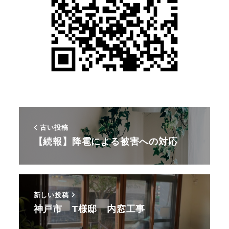
古い投稿
【続報】降雹による被害への対応
新しい投稿
神戸市 T様邸 内窓工事