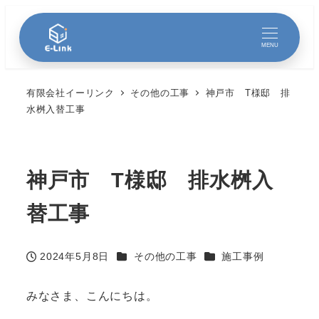
MENU
有限会社イーリンク
その他の工事
神戸市 T様邸 排
水桝入替工事
神戸市 T様邸 排水桝入
替工事
カテゴリー
カテゴリー
2024年5月8日
その他の工事
施工事例
投稿日
みなさま、こんにちは。