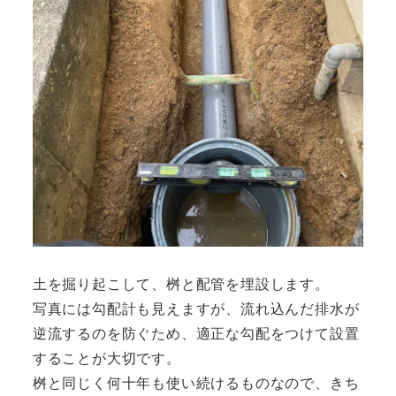
土を掘り起こして、桝と配管を埋設します。
写真には勾配計も見えますが、流れ込んだ排水が
逆流するのを防ぐため、適正な勾配をつけて設置
することが大切です。
桝と同じく何十年も使い続けるものなので、きち