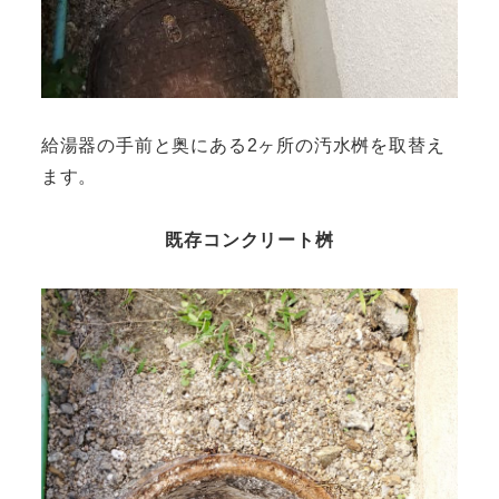
給湯器の手前と奥にある2ヶ所の汚水桝を取替え
ます。
既存コンクリート桝