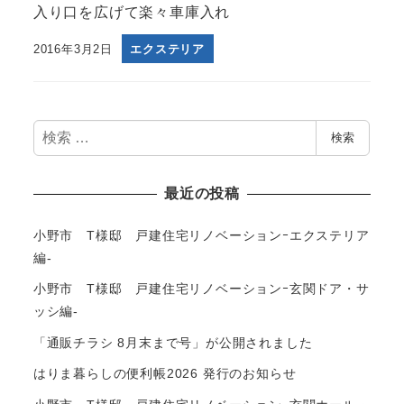
入り口を広げて楽々車庫入れ
2016年3月2日
エクステリア
検
検索
索
最近の投稿
小野市 T様邸 戸建住宅リノベーションｰエクステリア
編-
小野市 T様邸 戸建住宅リノベーションｰ玄関ドア・サ
ッシ編-
「通販チラシ 8月末まで号」が公開されました
はりま暮らしの便利帳2026 発行のお知らせ