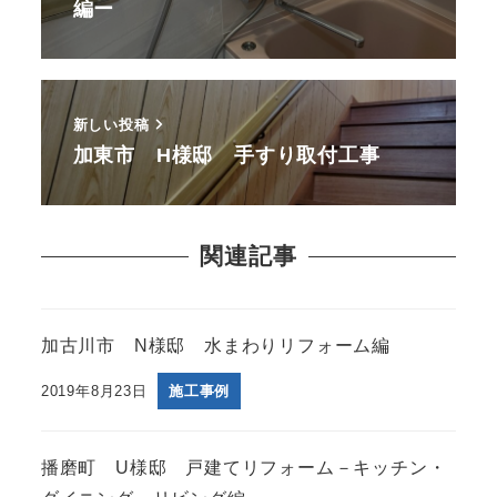
編ー
新しい投稿
加東市 H様邸 手すり取付工事
関連記事
加古川市 N様邸 水まわりリフォーム編
2019年8月23日
施工事例
播磨町 U様邸 戸建てリフォーム－キッチン・