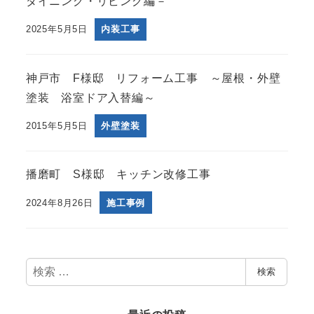
ダイニング・リビング編－
2025年5月5日
内装工事
神戸市 F様邸 リフォーム工事 ～屋根・外壁
塗装 浴室ドア入替編～
2015年5月5日
外壁塗装
播磨町 S様邸 キッチン改修工事
2024年8月26日
施工事例
検
検索
索