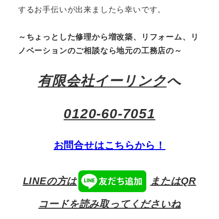
するお手伝いが出来ましたら幸いです。
～ちょっとした修理から増改築、リフォーム、リ
ノベーションのご相談なら地元の工務店の～
有限会社イーリンク
へ
0120-60-7051
お問合せはこちらから！
LINEの方は
またはQR
コードを読み取ってくださいね