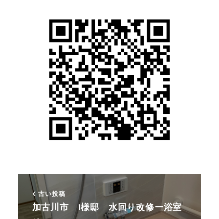
古い投稿
加古川市 I様邸 水回り改修ー浴室