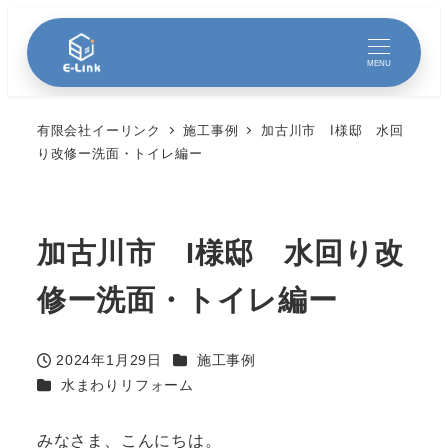
MENU
有限会社イーリンク
施工事例
加古川市 I様邸 水回
り改修ー洗面・トイレ編ー
加古川市 I様邸 水回り改
修ー洗面・トイレ編ー
カテゴリー
2024年1月29日
施工事例
投稿日
カテゴリー
水まわりリフォーム
みなさま、こんにちは。