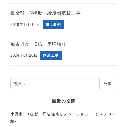
播磨町 N様邸 給湯器取替工事
2020年12月14日
施工事例
加古川市 S様 床増張り
2024年6月10日
内装工事
検
検索
索
最近の投稿
小野市 T様邸 戸建住宅リノベーションｰエクステリア
編-