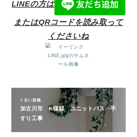
LINEの方は
またはQRコードを読み取って
くださいね
古い投稿
加古川市 K様邸 ユニットバス・手
すり工事