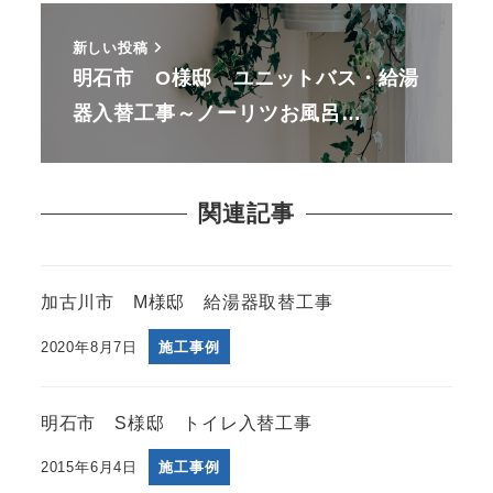
新しい投稿
明石市 O様邸 ユニットバス・給湯
器入替工事～ノーリツお風呂…
関連記事
加古川市 M様邸 給湯器取替工事
2020年8月7日
施工事例
明石市 S様邸 トイレ入替工事
2015年6月4日
施工事例