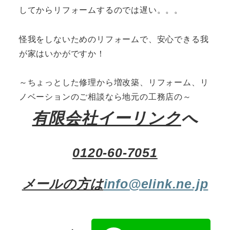
してからリフォームするのでは遅い。。。
怪我をしないためのリフォームで、安心できる我
が家はいかがですか！
～ちょっとした修理から増改築、リフォーム、リ
ノベーションのご相談なら地元の工務店の～
有限会社イーリンク
へ
0120-60-7051
メールの方は
info@elink.ne.jp