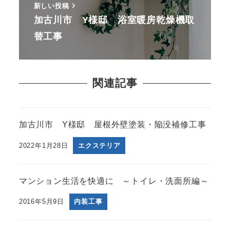
新しい投稿
加古川市 Y様邸 浴室暖房乾燥機取
替工事
関連記事
加古川市 Y様邸 屋根外壁塗装・陥没補修工事
2022年1月28日
エクステリア
マンション生活を快適に ～トイレ・洗面所編～
2016年5月9日
内装工事