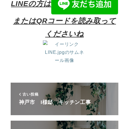
LINEの方は
またはQRコードを読み取って
くださいね
古い投稿
神戸市 I様邸 キッチン工事