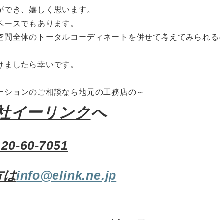
ができ、嬉しく思います。
ペースでもあります。
空間全体のトータルコーディネートを併せて考えてみられる
けましたら幸いです。
ーションのご相談なら地元の工務店の～
社イーリンク
へ
120-60-7051
方は
info@elink.ne.jp