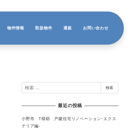
物件情報
取扱物件
通販
お問い合わせ
検
検索
索
最近の投稿
小野市 T様邸 戸建住宅リノベーションｰエクス
テリア編-