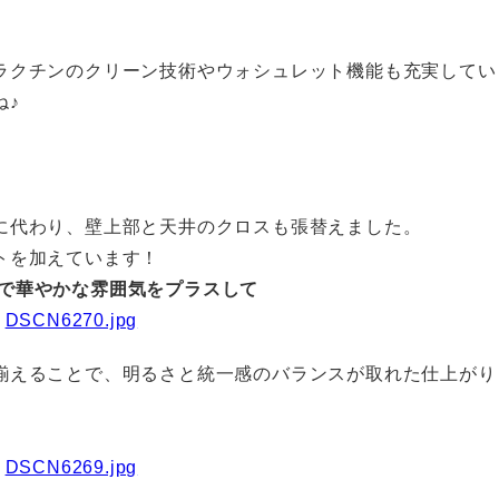
ラクチンのクリーン技術やウォシュレット機能も充実してい
ね♪
に代わり、壁上部と天井のクロスも張替えました。
トを加えています！
で華やかな雰囲気をプラスして
揃えることで、明るさと統一感のバランスが取れた仕上がり