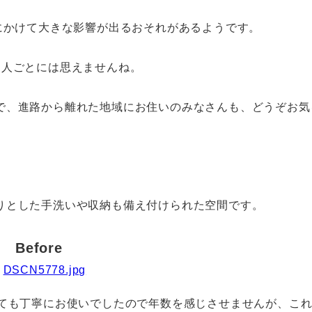
にかけて大きな影響が出るおそれがあるようです。
て人ごとには思えませんね。
で、進路から離れた地域にお住いのみなさんも、どうぞお気
りとした手洗いや収納も備え付けられた空間です。
Before
とても丁寧にお使いでしたので年数を感じさせませんが、こ