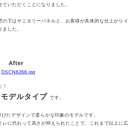
せていただくことになりました。
壁の下はサニタリーパネルと、お客様が具体的な仕上がりイ
りました。
After
た！
1リモデルタイプ
です。
帯びたデザインで柔らかな印象のモデルです。
イレに代わって高さが抑えられたことで、これまで以上に広