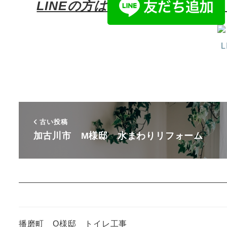
LINEの方は
古い投稿
加古川市 M様邸 水まわりリフォーム
播磨町 O様邸 トイレ工事