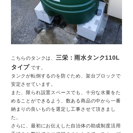
三栄：雨水タンク110L
こちらのタンクは、
タイプ
です。
タンクが転倒するのを防ぐため、架台ブロックで
安定させています。
また、限られ設置スペースでも、十分な水量をた
めることができるよう、数ある商品の中から一番
納まりの良いものを選定し工事させて頂きまし
た。
さらに、最初にお伝えした自治体の助成制度活用