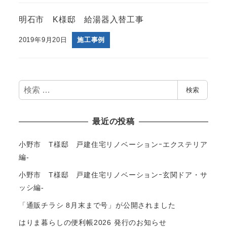
明石市 K様邸 給湯器入替工事
2019年9月20日
施工事例
検
検索
索
最近の投稿
小野市 T様邸 戸建住宅リノベーションｰエクステリア
編-
小野市 T様邸 戸建住宅リノベーションｰ玄関ドア・サ
ッシ編-
「通販チラシ 8月末まで号」が公開されました
はりま暮らしの便利帳2026 発行のお知らせ