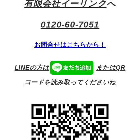
有限会社イーリンク
へ
0120-60-7051
お問合せはこちらから！
LINEの方は
またはQR
コードを読み取ってくださいね