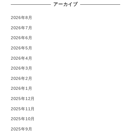
アーカイブ
2026年8月
2026年7月
2026年6月
2026年5月
2026年4月
2026年3月
2026年2月
2026年1月
2025年12月
2025年11月
2025年10月
2025年9月