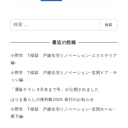
検
検索
索
最近の投稿
小野市 T様邸 戸建住宅リノベーションｰエクステリア
編-
小野市 T様邸 戸建住宅リノベーションｰ玄関ドア・サ
ッシ編-
「通販チラシ 8月末まで号」が公開されました
はりま暮らしの便利帳2026 発行のお知らせ
小野市 T様邸 戸建住宅リノベーションｰ玄関ホール・
廊下編-