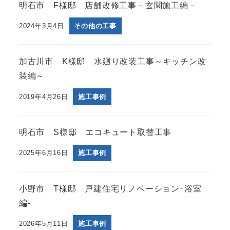
明石市 F様邸 店舗改修工事－玄関施工編－
2024年3月4日
その他の工事
加古川市 K様邸 水廻り改装工事～キッチン改
装編～
2019年4月26日
施工事例
明石市 S様邸 エコキュート取替工事
2025年6月16日
施工事例
小野市 T様邸 戸建住宅リノベーションｰ浴室
編-
2026年5月11日
施工事例