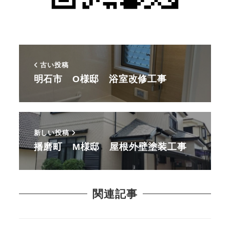
古い投稿
明石市 O様邸 浴室改修工事
新しい投稿
播磨町 M様邸 屋根外壁塗装工事
関連記事